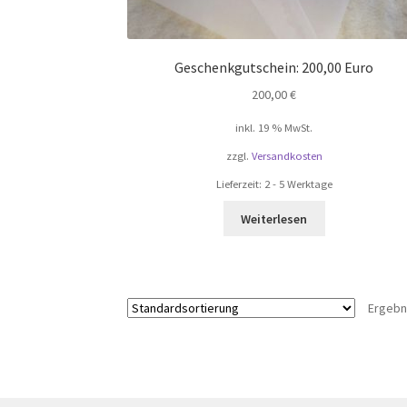
Geschenkgutschein: 200,00 Euro
200,00
€
inkl. 19 % MwSt.
zzgl.
Versandkosten
Lieferzeit:
2 - 5 Werktage
Weiterlesen
Ergebn