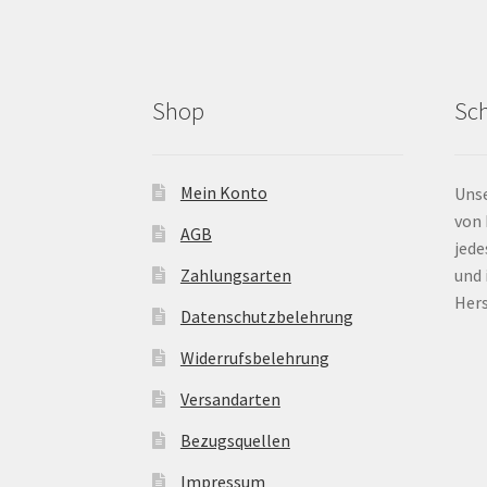
Shop
Sc
Mein Konto
Uns
von 
AGB
jede
Zahlungsarten
und 
Hers
Datenschutzbelehrung
Widerrufsbelehrung
Versandarten
Bezugsquellen
Impressum