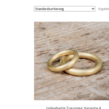
Ergebn
Individuelle Trauringe: Variante 4