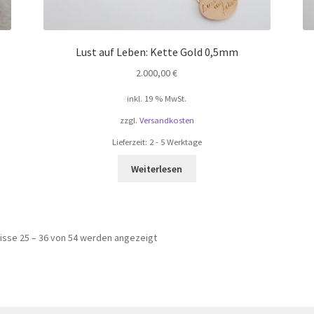
Lust auf Leben: Kette Gold 0,5mm
2.000,00
€
inkl. 19 % MwSt.
zzgl.
Versandkosten
Lieferzeit:
2 - 5 Werktage
Weiterlesen
isse 25 – 36 von 54 werden angezeigt