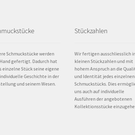
hmuckstücke
Stückzahlen
ere Schmuckstücke werden
Wir fertigen ausschliesslich i
Hand gefertigt. Dadurch hat
kleinen Stückzahlen und mit
s einzelne Stück seine eigene
hohem Anspruch an die Quali
individuelle Geschichte in der
und Identität jedes einzelnen
tellung und seinem Wesen.
Schmuckstücks. Dies ermögli
uns auch auf individuelle
Ausführen der angebotenen
Kollektionsstücke einzugehe