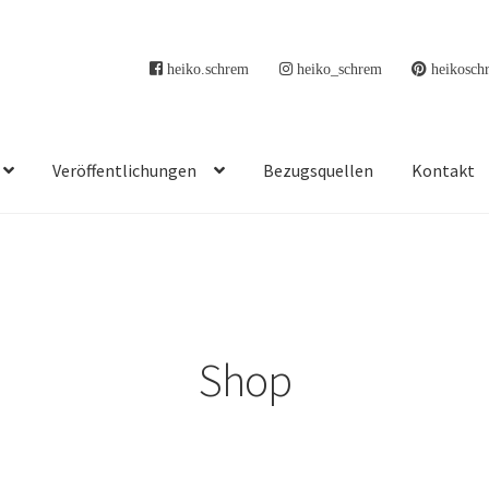
heiko.schrem
heiko_schrem
heikosch
Veröffentlichungen
Bezugsquellen
Kontakt
Shop