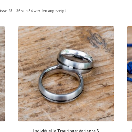
isse 25 – 36 von 54 werden angezeigt
Individuelle Trauringe: Variante 5