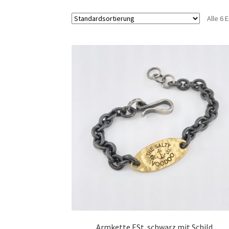
Alle 6
Armkette ESt. schwarz mit Schild