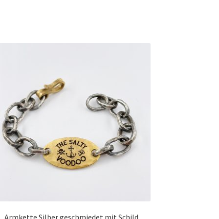
Armkette Silber geschmiedet mit Schild