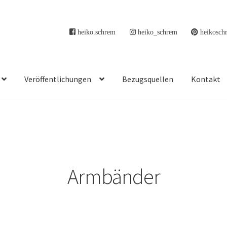
heiko.schrem
heiko_schrem
heikosch
Veröffentlichungen
Bezugsquellen
Kontakt
Armbänder