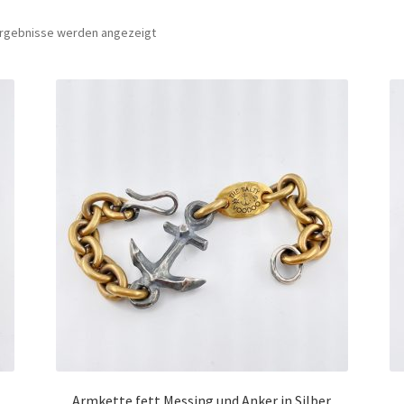
 Ergebnisse werden angezeigt
Armkette fett Messing und Anker in Silber