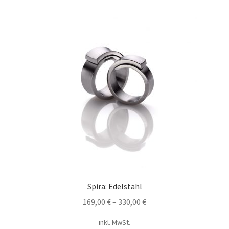
Spira: Edelstahl
169,00
€
–
330,00
€
inkl. MwSt.